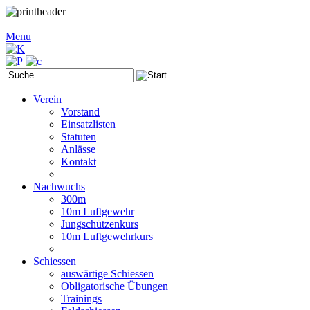
Menu
Verein
Vorstand
Einsatzlisten
Statuten
Anlässe
Kontakt
Nachwuchs
300m
10m Luftgewehr
Jungschützenkurs
10m Luftgewehrkurs
Schiessen
auswärtige Schiessen
Obligatorische Übungen
Trainings