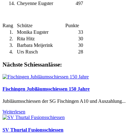
14
.
Cheyenne Eugster
497
Rang
Schütze
Punkte
1
.
Monika Eugster
33
2
.
Rita Hitz
30
3
.
Barbara Meijerink
30
4
.
Urs Rusch
28
Nächste Schiessanlässe:
Fischingen Jubiläumsschiessen 150 Jahre
Jubiläumsschiessen der SG Fischingen A10 und Auszahlung...
Weiterlesen
SV Thurtal Fusionsschiessen