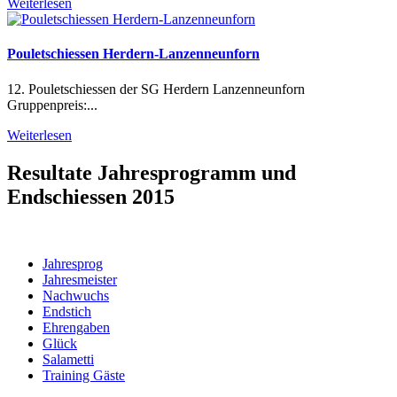
Weiterlesen
Pouletschiessen Herdern-Lanzenneunforn
12. Pouletschiessen der SG Herdern Lanzenneunforn
Gruppenpreis:...
Weiterlesen
Resultate Jahresprogramm und
Endschiessen 2015
Jahresprog
Jahresmeister
Nachwuchs
Endstich
Ehrengaben
Glück
Salametti
Training Gäste