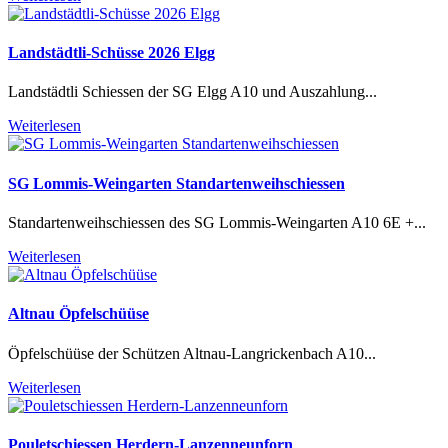
Landstädtli-Schüsse 2026 Elgg
Landstädtli Schiessen der SG Elgg A10 und Auszahlung...
Weiterlesen
SG Lommis-Weingarten Standartenweihschiessen
Standartenweihschiessen des SG Lommis-Weingarten A10 6E +...
Weiterlesen
Altnau Öpfelschüüse
Öpfelschüüse der Schützen Altnau-Langrickenbach A10...
Weiterlesen
Pouletschiessen Herdern-Lanzenneunforn