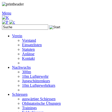
Menu
Verein
Vorstand
Einsatzlisten
Statuten
Anlässe
Kontakt
Nachwuchs
300m
10m Luftgewehr
Jungschützenkurs
10m Luftgewehrkurs
Schiessen
auswärtige Schiessen
Obligatorische Übungen
Trainings