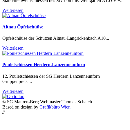
Standartenweihschiessen des SG Lommis-Weingarten A10 6E +...
Weiterlesen
Altnau Öpfelschüüse
Öpfelschüüse der Schützen Altnau-Langrickenbach A10...
Weiterlesen
Pouletschiessen Herdern-Lanzenneunforn
12. Pouletschiessen der SG Herdern Lanzenneunforn
Gruppenpreis:...
Weiterlesen
© SG Mauren-Berg Webmaster Thomas Schalch
Based on design by
Grafikbüro Wien
//