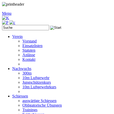
Menu
Verein
Vorstand
Einsatzlisten
Statuten
Anlässe
Kontakt
Nachwuchs
300m
10m Luftgewehr
Jungschützenkurs
10m Luftgewehrkurs
Schiessen
auswärtige Schiessen
Obligatorische Übungen
Trainings